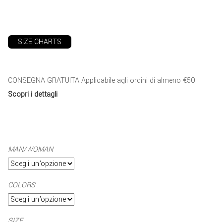
SIZE CHARTS
CONSEGNA GRATUITA Applicabile agli ordini di almeno €50.
Scopri i dettagli
MAN/WOMAN
COLORS
SIZE