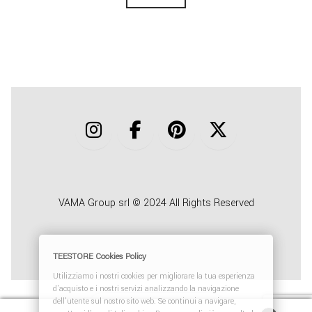
VAMA Group srl © 2024 All Rights Reserved
TEESTORE Cookies Policy
Utilizziamo i nostri cookies per migliorare la tua esperienza
d'acquisto e i nostri servizi analizzando la navigazione
dell'utente sul nostro sito web. Se continui a navigare,
Recedere dal contratto qui