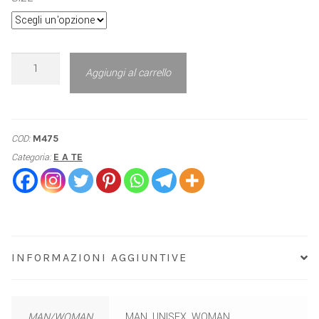
Aggiungi al carrello
COD:
M475
Categoria:
E A TE
INFORMAZIONI AGGIUNTIVE
MAN/WOMAN
MAN, UNISEX, WOMAN