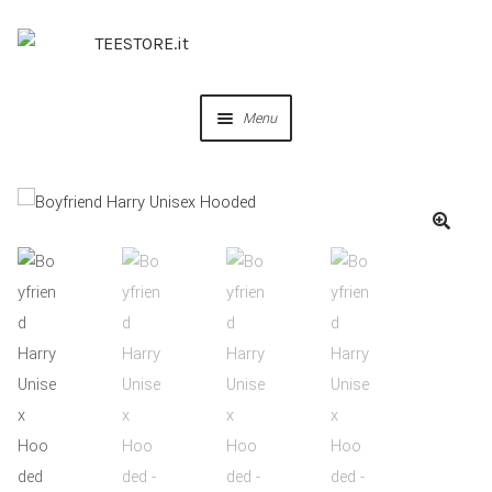
Menu
OUR DESIGNS
COLLABORAZIONI
PERSONALIZZA
IDEE REGALO
CREA IL TUO BRAND