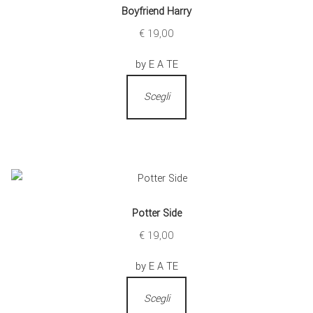
Boyfriend Harry
€
19,00
by E A TE
Scegli
Potter Side
€
19,00
by E A TE
Scegli