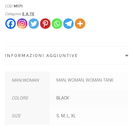
COD:
M171
Categoria:
E A TE
INFORMAZIONI AGGIUNTIVE
MAN/WOMAN
MAN, WOMAN, WOMAN TANK
COLORS
BLACK
SIZE
S
,
M
,
L
,
XL