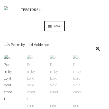
Menu
OUR DESIGNS
COLLABORAZIONI
PERSONALIZZA
IDEE REGALO
CREA IL TUO BRAND