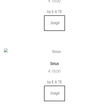
€
19,00
by E A TE
Scegli
Sirius
€
19,00
by E A TE
Scegli