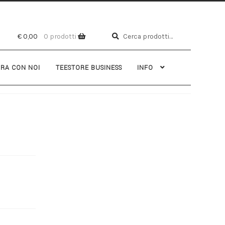
Cerca
€
0,00
0 prodotti
RA CON NOI
TEESTORE BUSINESS
INFO