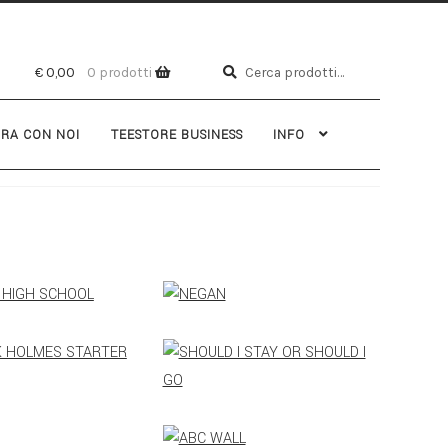
Cerca
€
0,00
0 prodotti
RA CON NOI
TEESTORE BUSINESS
INFO