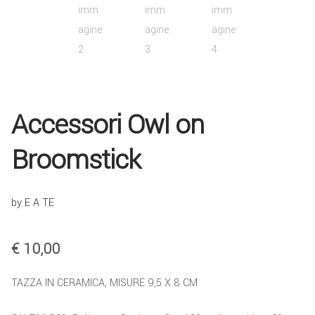
COLLABORA CON NOI
TEESTORE BUSINESS
INFO
Accessori Owl on
Broomstick
by E A TE
€
10,00
TAZZA IN CERAMICA, MISURE 9,5 X 8 CM