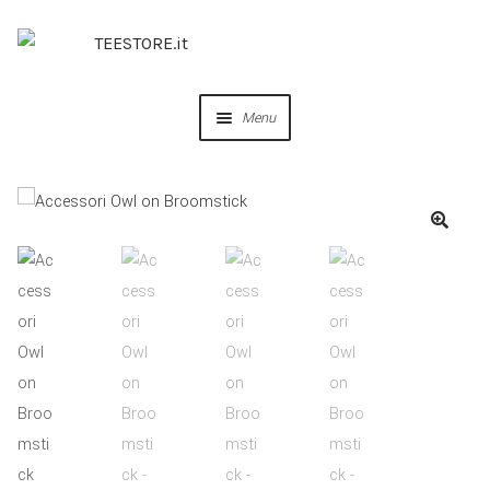
Menu
OUR DESIGNS
COLLABORAZIONI
PERSONALIZZA
IDEE REGALO
CREA IL TUO BRAND