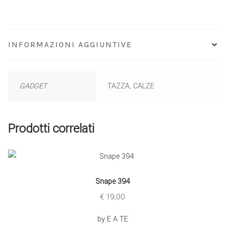
INFORMAZIONI AGGIUNTIVE
GADGET
TAZZA, CALZE
Prodotti correlati
Snape 394
€
19,00
by E A TE