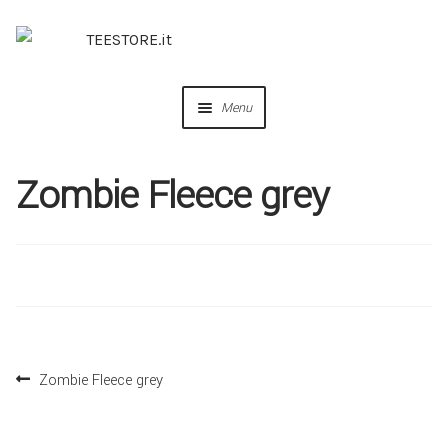
Menu
OUR DESIGNS
Zombie Fleece grey
COLLABORAZIONI
PERSONALIZZA
IDEE REGALO
Zombie Fleece grey
CREA IL TUO BRAND