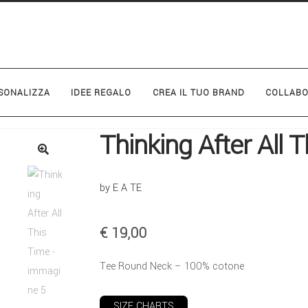
SONALIZZA
IDEE REGALO
CREA IL TUO BRAND
COLLABO
Thinking After All 
by E A TE
€
19,00
Tee Round Neck – 100% cotone
SIZE CHARTS