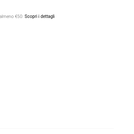
 almeno €50.
Scopri i dettagli