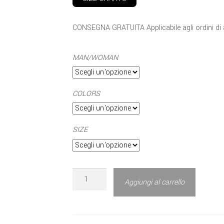
CONSEGNA GRATUITA Applicabile agli ordini di
MAN/WOMAN
COLORS
SIZE
Aggiungi al carrello