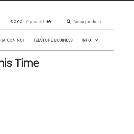
Cerca
€
0,00
0 prodotti
RA CON NOI
TEESTORE BUSINESS
INFO
This Time