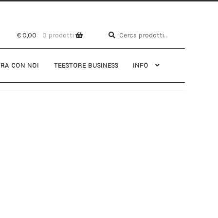
Cerca
€
0,00
0 prodotti
RA CON NOI
TEESTORE BUSINESS
INFO