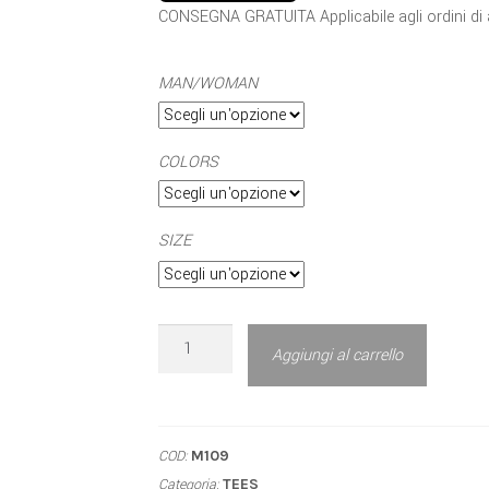
CONSEGNA GRATUITA Applicabile agli ordini di
MAN/WOMAN
COLORS
SIZE
Aggiungi al carrello
COD:
M109
Categoria:
TEES