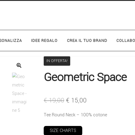
SONALIZZA
IDEE REGALO
CREA IL TUO BRAND
COLLABO
IN OFFERTA!
Geometric Space
€
19,00
€
15,00
Tee Round Neck – 100% cotone
SIZE CHARTS