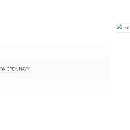
RK GREY
,
NAVY