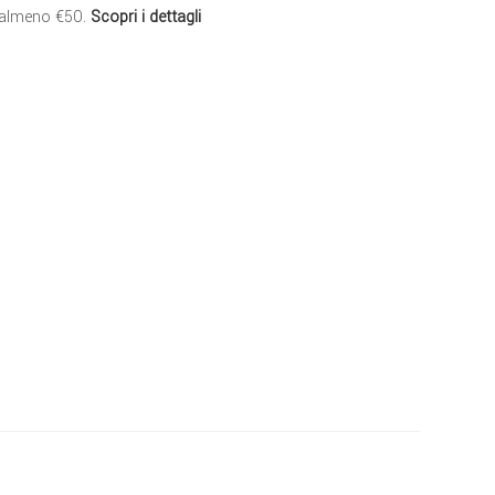
 almeno €50.
Scopri i dettagli