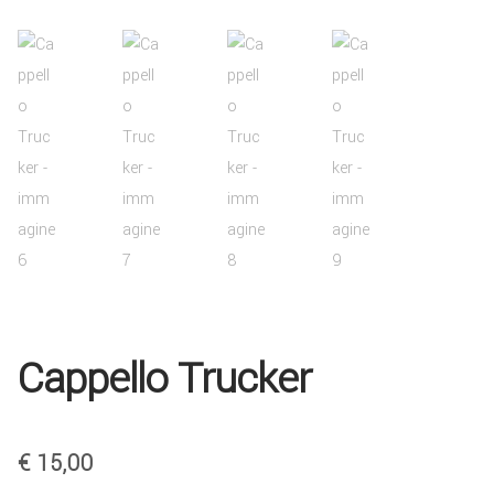
COLLABORA CON NOI
TEESTORE BUSINESS
INFO
Cappello Trucker
€
15,00