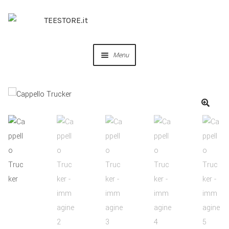
Menu
OUR DESIGNS
COLLABORAZIONI
PERSONALIZZA
IDEE REGALO
CREA IL TUO BRAND