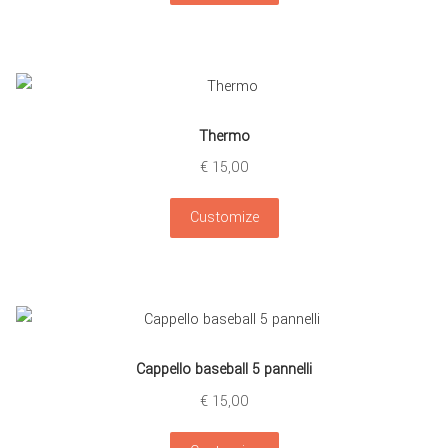
Thermo
€
15,00
Customize
Cappello baseball 5 pannelli
€
15,00