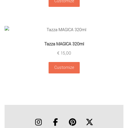
Customize
Tazza MAGICA 320ml
€
15,00
Customize