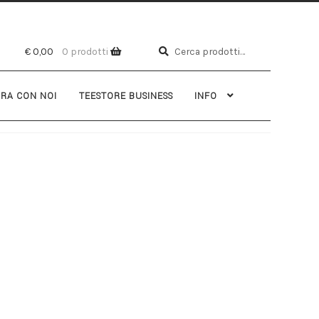
Cerca
€
0,00
0 prodotti
RA CON NOI
TEESTORE BUSINESS
INFO