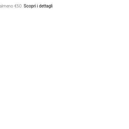
 almeno €50.
Scopri i dettagli