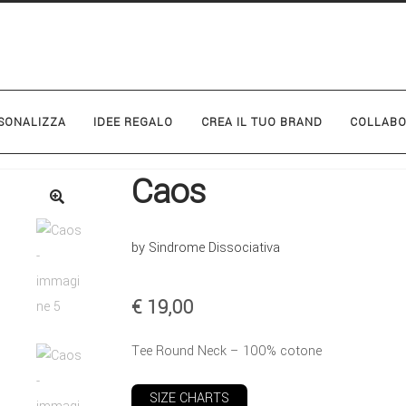
SONALIZZA
IDEE REGALO
CREA IL TUO BRAND
COLLABO
Caos
by Sindrome Dissociativa
€
19,00
Tee Round Neck – 100% cotone
SIZE CHARTS