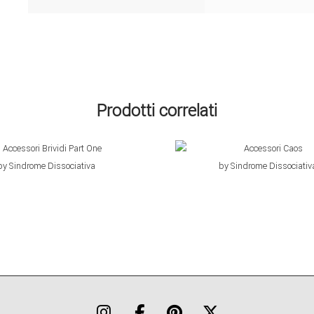
Prodotti correlati
€
10,00
€
10,00
by Sindrome Dissociativa
by Sindrome Dissociativ