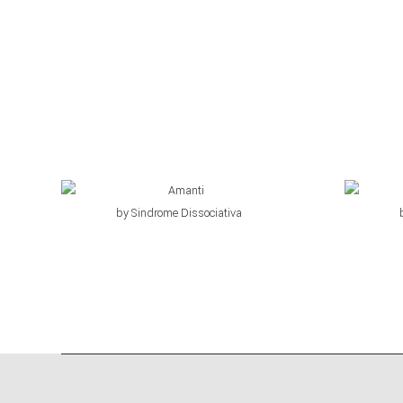
€
19,00
by Sindrome Dissociativa