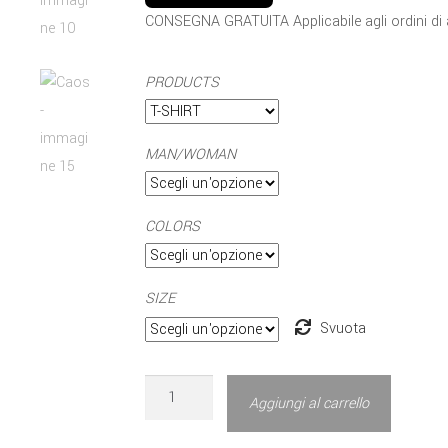
CONSEGNA GRATUITA Applicabile agli ordini di
PRODUCTS
MAN/WOMAN
COLORS
SIZE
Svuota
Aggiungi al carrello