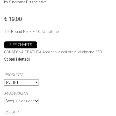
by Sindrome Dissociativa
€
19,00
Tee Round Neck – 100% cotone
SIZE CHARTS
CONSEGNA GRATUITA Applicabile agli ordini di almeno €50.
Scopri i dettagli
PRODUCTS
MAN/WOMAN
COLORS