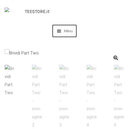
Menu
OUR DESIGNS
COLLABORAZIONI
PERSONALIZZA
IDEE REGALO
CREA IL TUO BRAND