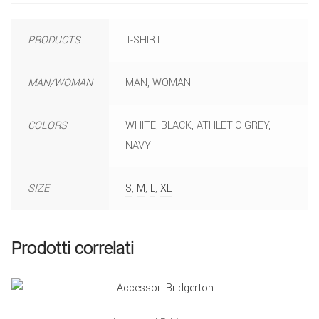
PRODUCTS
T-SHIRT
MAN/WOMAN
MAN, WOMAN
COLORS
WHITE, BLACK, ATHLETIC GREY,
NAVY
SIZE
S
,
M
,
L
,
XL
Prodotti correlati