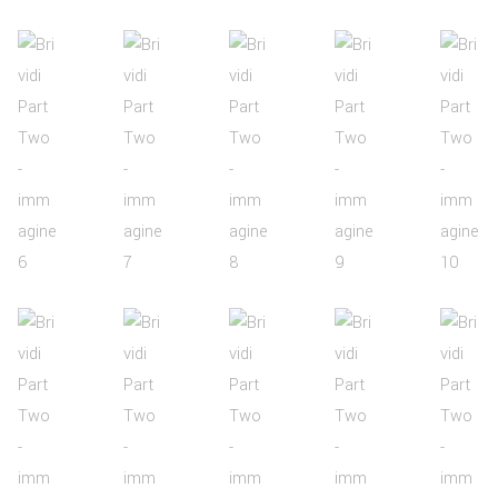
COLLABORA CON NOI
TEESTORE BUSINESS
INFO