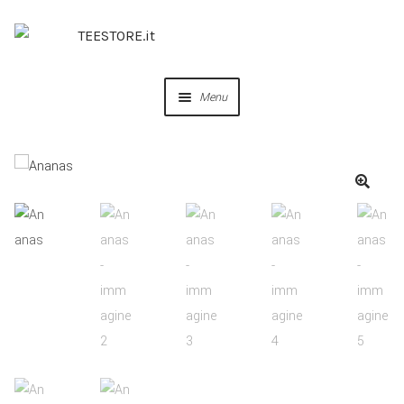
Menu
OUR DESIGNS
COLLABORAZIONI
PERSONALIZZA
IDEE REGALO
CREA IL TUO BRAND