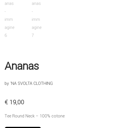
COLLABORA CON NOI
TEESTORE BUSINESS
INFO
Ananas
by 'NA SVOLTA CLOTHING
€
19,00
Tee Round Neck – 100% cotone