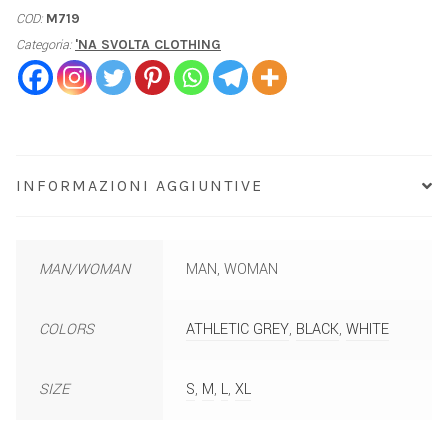
COD:
M719
Categoria:
'NA SVOLTA CLOTHING
INFORMAZIONI AGGIUNTIVE
MAN/WOMAN
MAN, WOMAN
COLORS
ATHLETIC GREY
,
BLACK
,
WHITE
SIZE
S
,
M
,
L
,
XL