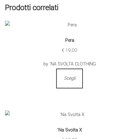
Prodotti correlati
Pera
€
19,00
by 'NA SVOLTA CLOTHING
Scegli
‘Na Svolta X