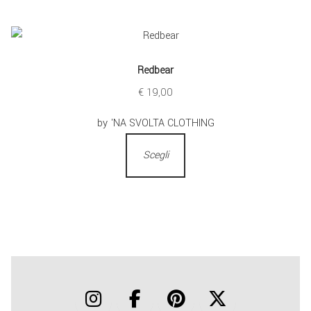
Redbear
€
19,00
by 'NA SVOLTA CLOTHING
Scegli