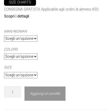
SIZE CHARTS
CONSEGNA GRATUITA Applicabile agli ordini di almeno €50.
Scopri i dettagli
MAN/WOMAN
COLORS
SIZE
Aggiungi al carrello