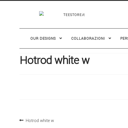
OUR DESIGNS
COLLABORAZIONI
PER
Hotrod white w
Hotrod white w