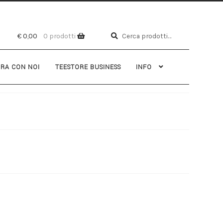
Cerca
€
0,00
0 prodotti
RA CON NOI
TEESTORE BUSINESS
INFO