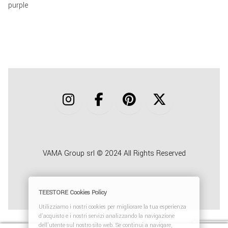
purple
COLLABORA CON NOI
TEESTORE BUSINESS
INFO
VAMA Group srl © 2024 All Rights Reserved
TEESTORE Cookies Policy
Utilizziamo i nostri cookies per migliorare la tua esperienza
d'acquisto e i nostri servizi analizzando la navigazione
dell'utente sul nostro sito web. Se continui a navigare,