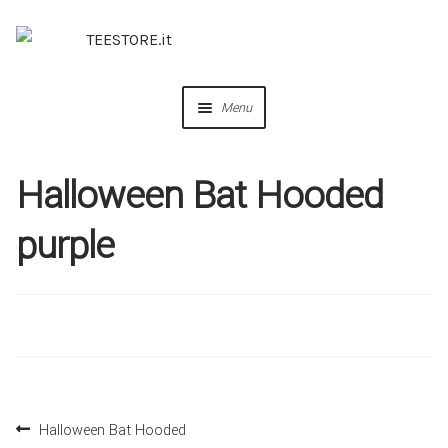
Menu
OUR DESIGNS
Halloween Bat Hooded
COLLABORAZIONI
purple
PERSONALIZZA
IDEE REGALO
CREA IL TUO BRAND
Halloween Bat Hooded