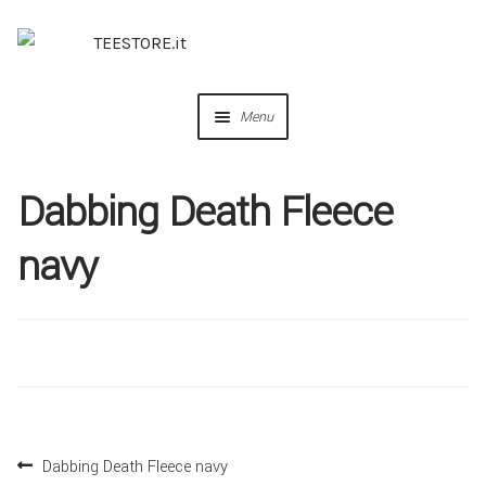
Menu
OUR DESIGNS
Dabbing Death Fleece
COLLABORAZIONI
navy
PERSONALIZZA
IDEE REGALO
CREA IL TUO BRAND
Dabbing Death Fleece navy