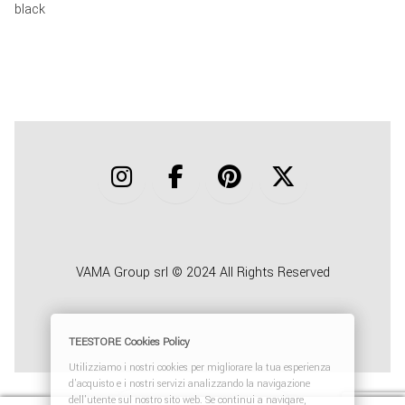
black
COLLABORA CON NOI
TEESTORE BUSINESS
INFO
VAMA Group srl © 2024 All Rights Reserved
TEESTORE Cookies Policy
Utilizziamo i nostri cookies per migliorare la tua esperienza
d'acquisto e i nostri servizi analizzando la navigazione
dell'utente sul nostro sito web. Se continui a navigare,