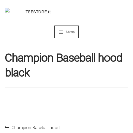
Menu
OUR DESIGNS
Champion Baseball hood
COLLABORAZIONI
black
PERSONALIZZA
IDEE REGALO
CREA IL TUO BRAND
Champion Baseball hood