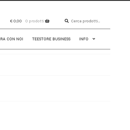
Cerca
€
0,00
0 prodotti
RA CON NOI
TEESTORE BUSINESS
INFO