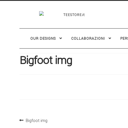
OUR DESIGNS
COLLABORAZIONI
PER
Bigfoot img
Bigfoot img